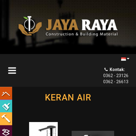
Kontak:

0362 - 23126
0362 - 26613
KERAN AIR