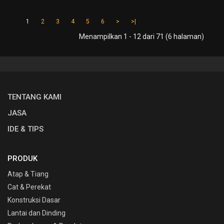
1
2
3
4
5
6
>
>|
Menampilkan 1 - 12 dari 71 (6 halaman)
TENTANG KAMI
JASA
IDE & TIPS
PRODUK
Atap & Tiang
Cat & Perekat
Konstruksi Dasar
Lantai dan Dinding